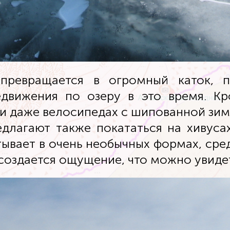
превращается в огромный каток, 
едвижения по озеру в это время. К
 и даже велосипедах с шипованной зим
едлагают также покататься на хивуса
тывает в очень необычных формах, сред
 создается ощущение, что можно увиде