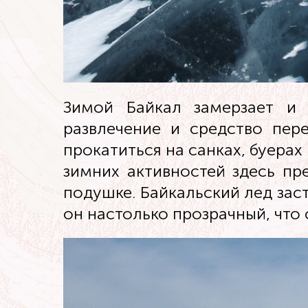
Зимой Байкал замерзает и 
развлечение и средство пер
прокатиться на санках, буерах
зимних активностей здесь пр
подушке. Байкальский лед зас
он настолько прозрачный, что