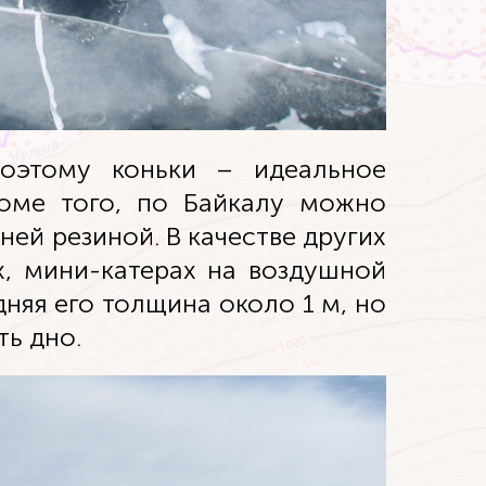
поэтому коньки – идеальное
роме того, по Байкалу можно
ней резиной. В качестве других
х, мини-катерах на воздушной
няя его толщина около 1 м, но
ть дно.