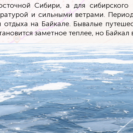
осточной Сибири, а для сибирского 
ратурой и сильными ветрами. Период
я отдыха на Байкале. Бывалые путеше
тановится заметное теплее, но Байкал 