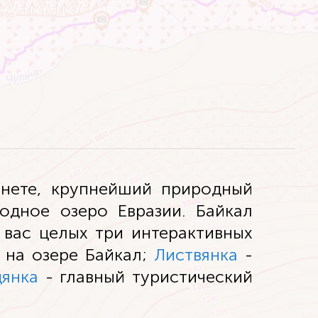
анете, крупнейший природный
дное озеро Евразии. Байкал
 вас целых три интерактивных
 на озере Байкал;
Листвянка
-
янка
- главный туристический