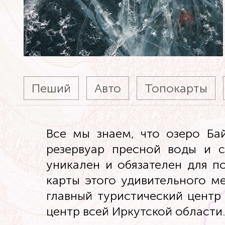
Пеший
Авто
Топокарты
Все мы знаем, что озеро Ба
резервуар пресной воды и 
уникален и обязателен для п
карты этого удивительного м
главный туристический центр
центр всей Иркутской области.