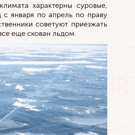
климата характерны суровые,
 с января по апрель по праву
ственники советуют приезжать
все еще скован льдом.