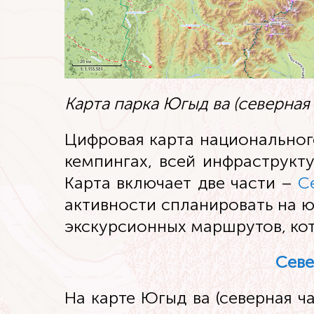
Карта парка Югыд ва (северная 
Цифровая карта национальног
кемпингах, всей инфраструкт
Карта включает две части –
С
активности спланировать на 
экскурсионных маршрутов, кот
Севе
На карте Югыд ва (северная ч