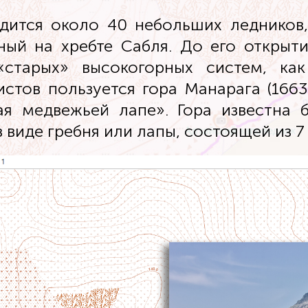
дится около 40 небольших ледников
ый на хребте Сабля. До его открыт
«старых» высокогорных систем, как
стов пользуется гора Манарага (1663 
я медвежьей лапе». Гора известна 
виде гребня или лапы, состоящей из 7 