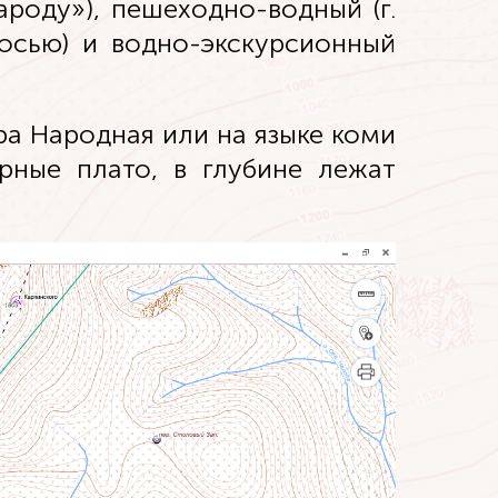
роду»), пешеходно-водный (г.
Косью) и водно-экскурсионный
ра Народная или на языке коми
ирные плато, в глубине лежат