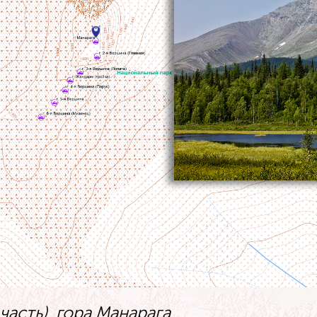
часть), гора Манарага