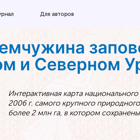
урнал
Для авторов
жемчужина запов
ом и Северном У
Интерактивная карта национального 
2006 г. самого крупного природног
более 2 млн га, в котором сохранен