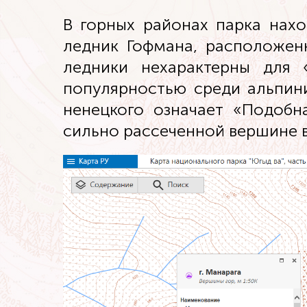
В горных районах парка нахо
ледник Гофмана, расположенн
ледники нехарактерны для 
популярностью среди альпини
ненецкого означает «Подобна
сильно рассеченной вершине в 