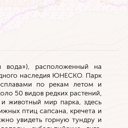
я вода»), расположенный на
одного наследия ЮНЕСКО. Парк
 сплавами по рекам летом и
ло 50 видов редких растений,
 и животный мир парка, здесь
ижных птиц сапсана, кречета и
жно увидеть горную тундру и