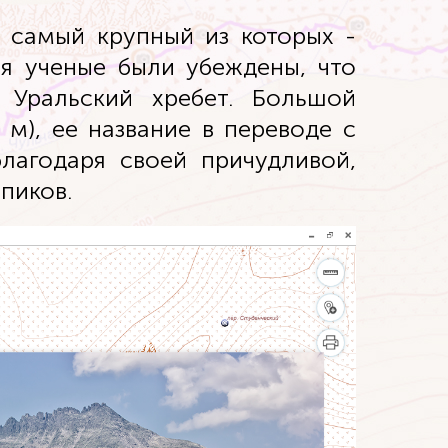
, самый крупный из которых -
ия ученые были убеждены, что
 Уральский хребет. Большой
м), ее название в переводе с
благодаря своей причудливой,
пиков.