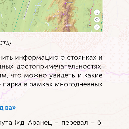
сть)
чить информацию о стоянках и
дных достопримечательностях.
им, что можно увидеть и какие
 парка в рамках многодневных
д ва»
та («д. Аранец – перевал – б.