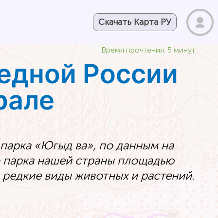
Скачать Карта РУ
Время прочтения: 5 минут
едной России
рале
парка «Югыд ва», по данным на
о парка нашей страны площадью
ы редкие виды животных и растений.