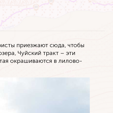
ристы приезжают сюда, чтобы
озера, Чуйский тракт – эти
лтая окрашиваются в лилово-