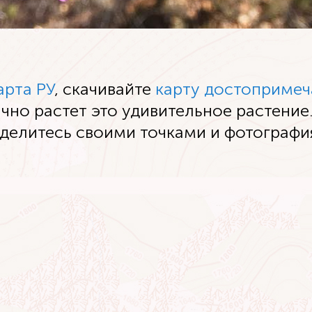
арта РУ
, скачивайте
карту достопримеч
ычно растет это удивительное растение.
делитесь своими точками и фотографи