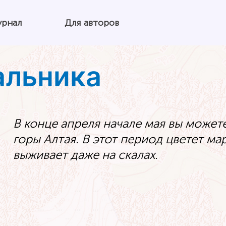
урнал
Для авторов
альника
В конце апреля начале мая вы может
горы Алтая. В этот период цветет ма
выживает даже на скалах.