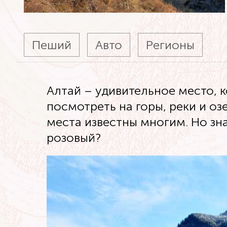
Пеший
Авто
Регионы
Алтай – удивительное место, 
посмотреть на горы, реки и озе
места известны многим. Но зна
розовый?