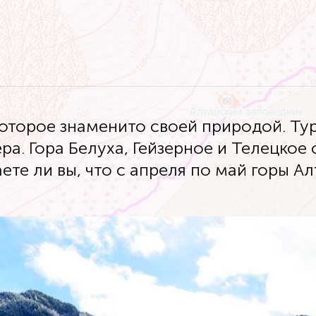
которое знаменито своей природой. Ту
ра. Гора Белуха, Гейзерное и Телецкое 
ете ли вы, что с апреля по май горы А