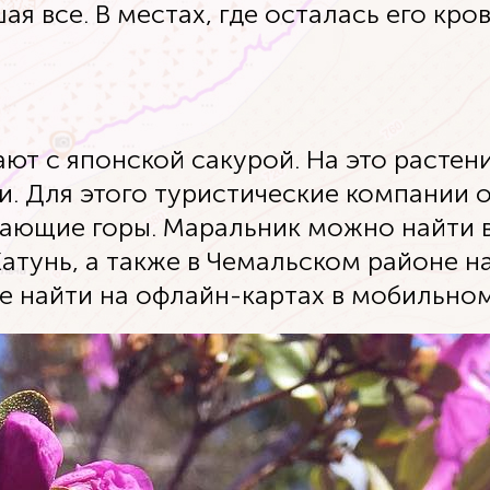
я все. В местах, где осталась его кро
ют с японской сакурой. На это расте
ии. Для этого туристические компании 
ающие горы. Маральник можно найти в 
Катунь, а также в Чемальском районе 
те найти на офлайн-картах в мобильно