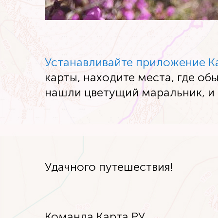
Устанавливайте приложение К
карты, находите места, где об
нашли цветущий маральник, и 
Удачного путешествия!
Команда Карта РУ