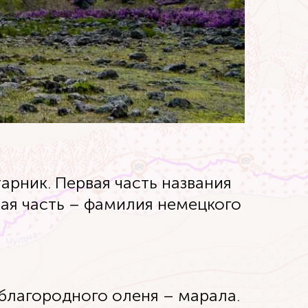
арник. Первая часть названия
орая часть – фамилия немецкого
 благородного оленя – марала.