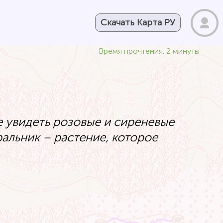
Скачать Карта РУ
Время прочтения: 2 минуты
е увидеть розовые и сиреневые
ральник – растение, которое