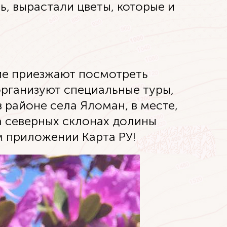
вь, вырастали цветы, которые и
ние приезжают посмотреть
организуют специальные туры,
районе села Яломан, в месте,
на северных склонах долины
м приложении Карта РУ!