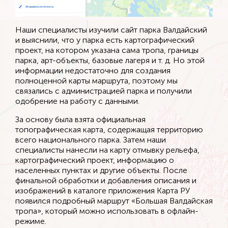
Наши специалисты изучили сайт парка Валдайский
и выяснили, что у парка есть картографический
проект, на котором указана сама тропа, границы
парка, арт-объекты, базовые лагеря и т. д. Но этой
информации недостаточно для создания
полноценной карты маршрута, поэтому мы
связались с администрацией парка и получили
одобрение на работу с данными.
За основу была взята официальная
топографическая карта, содержащая территорию
всего национального парка. Затем наши
специалисты нанесли на карту отмывку рельефа,
картографический проект, информацию о
населенных пунктах и другие объекты. После
финальной обработки и добавления описания и
изображений в каталоге приложения Карта РУ
появился подробный маршрут «Большая Валдайская
тропа», который можно использовать в офлайн-
режиме.