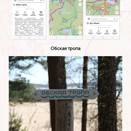
Обская тропа