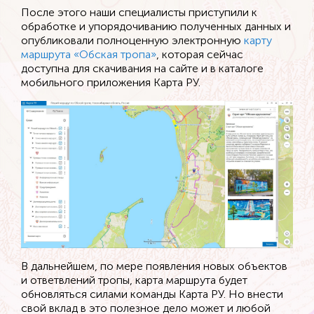
После этого наши специалисты приступили к
обработке и упорядочиванию полученных данных и
опубликовали полноценную электронную
карту
маршрута «Обская тропа»
, которая сейчас
доступна для скачивания на сайте и в каталоге
мобильного приложения Карта РУ.
В дальнейшем, по мере появления новых объектов
и ответвлений тропы, карта маршрута будет
обновляться силами команды Карта РУ. Но внести
свой вклад в это полезное дело может и любой