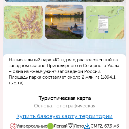
Национальный парк «Югыд ва», расположенный на
западном склоне Приполярного и Северного Урала
– одна из «жемчужин» заповедной России.
Площадь парка составляет около 2 млн. га (1894,1
тыс. га).
Туристическая карта
Основа: топографическая
Купить базовую карту территории
Универсальные
Легкий
Лето
CMF2, 67.9 мб