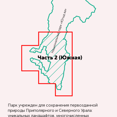
Парк учрежден для сохранения первозданной
природы Приполярного и Северного Урала:
уникальных ландшафтов, многочисленных