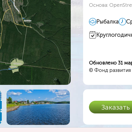
Основа: OpenStr
Рыбалка
Ср
Круглогодич
Обновлено 31 мар
© Фонд развития
Заказать