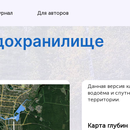
урнал
Для авторов
дохранилище
Данная версия 
водоёма и спут
территории.
Карта глубин