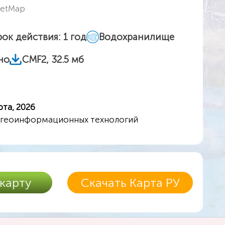
eetMap
ок действия: 1 год
Водохранилище
но
CMF2, 32.5 мб
та, 2026
 геоинформационных технологий
 карту
Скачать Карта РУ