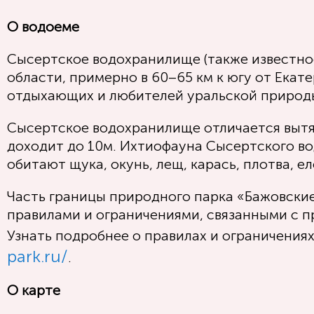
О водоеме
Сысертское водохранилище (также известное
области, примерно в 60–65 км к югу от Екат
отдыхающих и любителей уральской природ
Сысертское водохранилище отличается вытян
доходит до 10м. Ихтиофауна Сысертского во
обитают щука, окунь, лещ, карась, плотва, ел
Часть границы природного парка «Бажовски
правилами и ограничениями, связанными с п
Узнать подробнее о правилах и ограничени
park.ru/
.
О карте