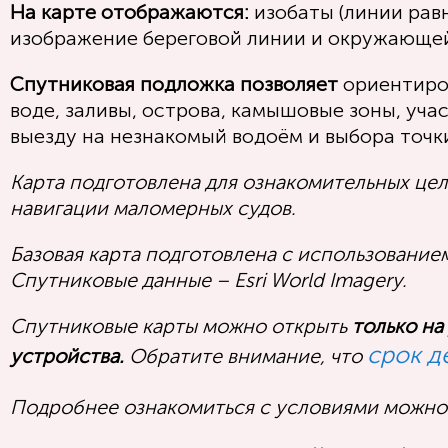
На карте отображаются:
изобаты (линии равн
изображение береговой линии и окружающей
Спутниковая подложка позволяет
ориентиров
воде, заливы, острова, камышовые зоны, уча
выезду на незнакомый водоём и выбора точки
Карта подготовлена для ознакомительных цел
навигации маломерных судов.
Базовая карта подготовлена с использование
Спутниковые данные – Esri World Imagery.
Спутниковые карты можно открыть
только на
срок д
устройства.
Обратите внимание, что
Подробнее ознакомиться с условиями можно