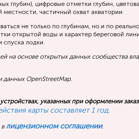
ых глубин), цифровые отметки глубин, цветов
 местности, частичный охват акватории.
аться не только по глубинам, но и по реально
стки открытой воды и характер береговой лин
 спуска лодки.
ей на основе открытых данных сообщества вла
м данных OpenStreetMap.
 устройствах, указанных при оформлении заказ
ействия карты составляет 1 год
.
лицензионном соглашении
 в
.