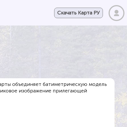
Скачать Карта РУ
карты объединяет батиметрическую модель
никовое изображение прилегающей