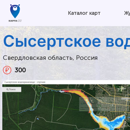
Каталог карт
Ж
Сысертское во
Свердловская область, Россия
300