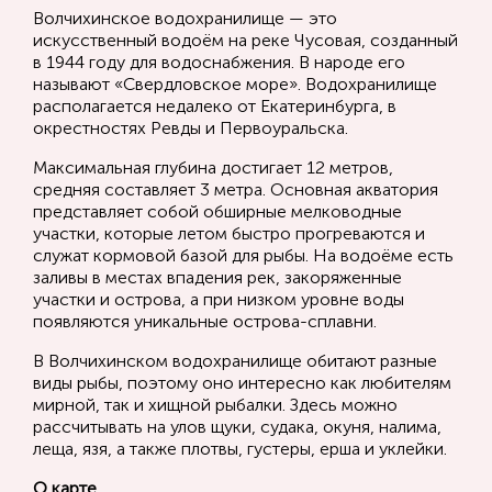
Волчихинское водохранилище — это
искусственный водоём на реке Чусовая, созданный
в 1944 году для водоснабжения. В народе его
называют «Свердловское море». Водохранилище
располагается недалеко от Екатеринбурга, в
окрестностях Ревды и Первоуральска.
Максимальная глубина достигает 12 метров,
средняя составляет 3 метра. Основная акватория
представляет собой обширные мелководные
участки, которые летом быстро прогреваются и
служат кормовой базой для рыбы. На водоёме есть
заливы в местах впадения рек, закоряженные
участки и острова, а при низком уровне воды
появляются уникальные острова-сплавни.
В Волчихинском водохранилище обитают разные
виды рыбы, поэтому оно интересно как любителям
мирной, так и хищной рыбалки. Здесь можно
рассчитывать на улов щуки, судака, окуня, налима,
леща, язя, а также плотвы, густеры, ерша и уклейки.
О карте