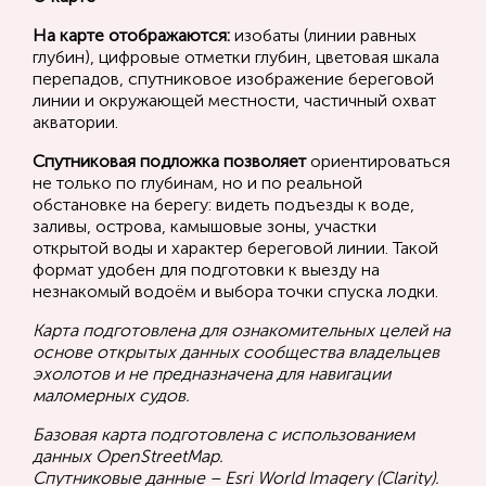
На карте отображаются:
изобаты (линии равных
глубин), цифровые отметки глубин, цветовая шкала
перепадов, спутниковое изображение береговой
линии и окружающей местности, частичный охват
акватории.
Спутниковая подложка позволяет
ориентироваться
не только по глубинам, но и по реальной
обстановке на берегу: видеть подъезды к воде,
заливы, острова, камышовые зоны, участки
открытой воды и характер береговой линии. Такой
формат удобен для подготовки к выезду на
незнакомый водоём и выбора точки спуска лодки.
Карта подготовлена для ознакомительных целей на
основе открытых данных сообщества владельцев
эхолотов и не предназначена для навигации
маломерных судов.
Базовая карта подготовлена с использованием
данных OpenStreetMap.
Спутниковые данные – Esri World Imagery (Clarity).