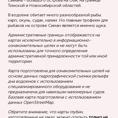
Симана - большого острова на Оби, на границе
Томской и Новосибирской областей.
В водоеме обитает много разнообразной рыбы:
карп, окунь, судак, налим. Но главным трофеем для
рыбаков на острове Симан является именно щука.
Административные границы отображаются на
картах исключительно в информационно-
ознакомительных целях и не могут быть
использованы для точного определения
административной принадлежности той или иной
территории.
Карта подготовлена для ознакомительных целей на
основе данных гидрографической съемки рельефа
дна водоемов с использованием
специализированного оборудования и не
предназначена для навигации маломерных судов.
Базовая карта подготовлена с использованием
данных OpenStreetMap.
Обратите внимание, что карты глубин,
изготовленные на заказ, можно открыть
только на