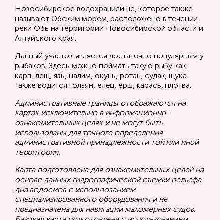
Новосибирское водохранилище, которое также
называют Обским морем, расположено в течении
реки Обь на территории Новосибирской области и
Алтайского края.
Данный участок является достаточно популярным у
рыбаков. Здесь можно поймать такую рыбу как
карп, лещ, язь, налим, окунь, ротан, судак, щука.
Также водится гольян, елец, ерш, карась, плотва.
Административные границы отображаются на
картах исключительно в информационно-
ознакомительных целях и не могут быть
использованы для точного определения
административной принадлежности той или иной
территории.
Карта подготовлена для ознакомительных целей на
основе данных гидрографической съемки рельефа
дна водоемов с использованием
специализированного оборудования и не
предназначена для навигации маломерных судов.
Базовая карта подготовлена с использованием