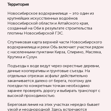
Территория
Новосибирское водохранилище – это один из
крупнейших искусственных водоёмов
Новосибирской области и Алтайского края,
созданный на Оби в результате строительства
плотины Новосибирской ГЭС.
Спутниковая карта верхней части Новосибирского
водохранилища и реки Обь включает участки рядом
с населенными пунктами Кирза, Спирино, Масляха,
Крутиха и Сузун.
Подъезды к воде ведут через окрестные деревни,
дачные кооперативы и грунтовые съезды. На
отдельных отрезках асфальт действительно
заканчивается далеко от берега, поэтому для
поездки по конкретным точкам необходимо
заранее проверять дорогу и выбирать транспорт с
высокой проходимостью.
Береговая линия на этих участках нередко бывает
узкой и неоднородной. Здесь встречаются