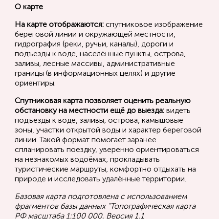
О карте
На карте отображаются:
спутниковое изображение
береговой линии и окружающей местности,
гидрография (реки, ручьи, каналы), дороги и
подъезды к воде, населённые пункты, острова,
заливы, лесные массивы, административные
границы (в информационных целях) и другие
ориентиры.
Спутниковая карта позволяет оценить реальную
обстановку на местности ещё до выезда:
видеть
подъезды к воде, заливы, острова, камышовые
зоны, участки открытой воды и характер береговой
линии. Такой формат помогает заранее
спланировать поездку, уверенно ориентироваться
на незнакомых водоёмах, прокладывать
туристические маршруты, комфортно отдыхать на
природе и исследовать удалённые территории.
Базовая карта подготовлена с использованием
фрагментов базы данных "Топографическая карта
РФ масштаба 1:100 000. Версия 1.1