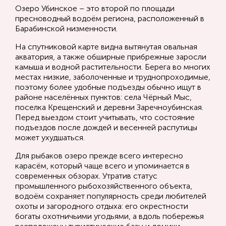
Озеро Убинское – это второй по площади
пресноводный водоём региона, расположенный в
Барабинской низменности.
На спутниковой карте видна вытянутая овальная
акватория, а также обширные прибрежные заросли
камыша и водной растительности. Берега во многих
местах низкие, заболоченные и труднопроходимые,
поэтому более удобные подъезды обычно ищут в
районе населённых пунктов: села Чёрный Мыс,
поселка Крещенский и деревни Заречноубинская.
Перед выездом стоит учитывать, что состояние
подъездов после дождей и весенней распутицы
может ухудшаться.
Для рыбаков озеро прежде всего интересно
карасём, который чаще всего и упоминается в
современных обзорах. Утратив статус
промышленного рыбохозяйственного объекта,
водоём сохраняет популярность среди любителей
охоты и загородного отдыха: его окрестности
богаты охотничьими угодьями, а вдоль побережья