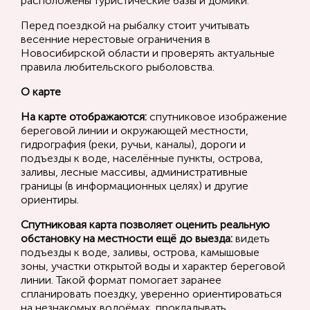
расположены туристические базы и домики.
Перед поездкой на рыбалку стоит учитывать
весенние нерестовые ограничения в
Новосибирской области и проверять актуальные
правила любительского рыболовства.
О карте
На карте отображаются:
спутниковое изображение
береговой линии и окружающей местности,
гидрография (реки, ручьи, каналы), дороги и
подъезды к воде, населённые пункты, острова,
заливы, лесные массивы, административные
границы (в информационных целях) и другие
ориентиры.
Спутниковая карта позволяет оценить реальную
обстановку на местности ещё до выезда:
видеть
подъезды к воде, заливы, острова, камышовые
зоны, участки открытой воды и характер береговой
линии. Такой формат помогает заранее
спланировать поездку, уверенно ориентироваться
на незнакомых водоёмах, прокладывать