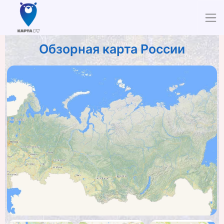
Обзорная карта России