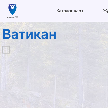
Каталог карт
Ж
Ватикан