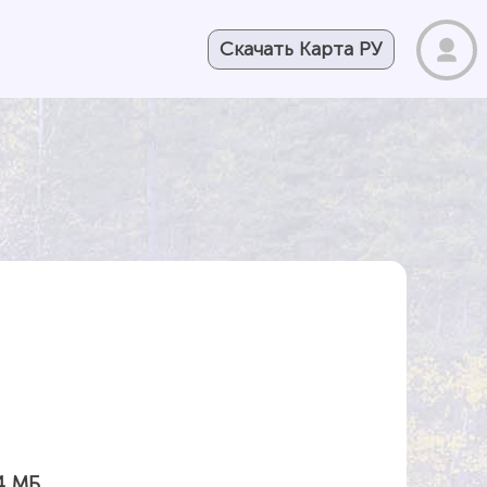
Скачать Карта РУ
4 МБ