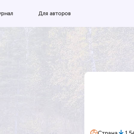
урнал
Для авторов
Страна
1.5