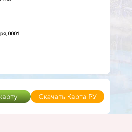
ря, 0001
карту
Скачать Карта РУ