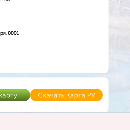
ря, 0001
карту
Скачать Карта РУ