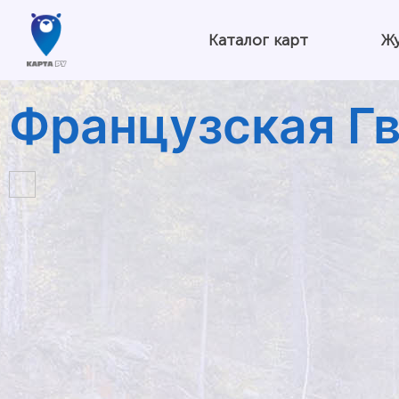
Каталог карт
Ж
Французская Г