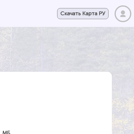
Скачать Карта РУ
1 МБ