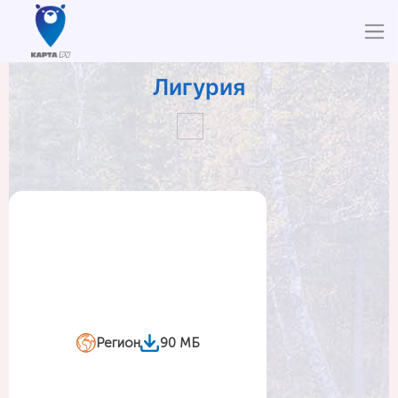
Лигурия
Регион
90 МБ