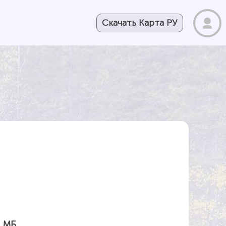
Скачать Карта РУ
9 МБ