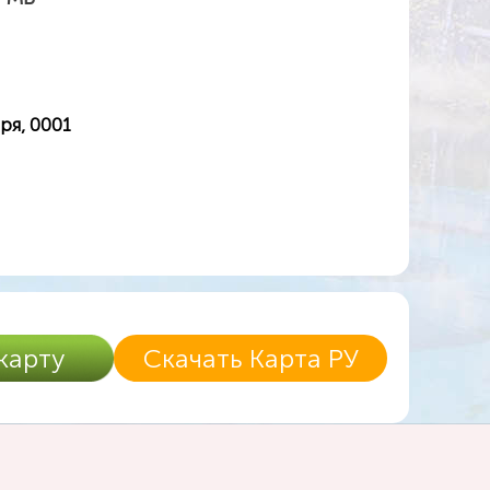
ря, 0001
карту
Скачать Карта РУ