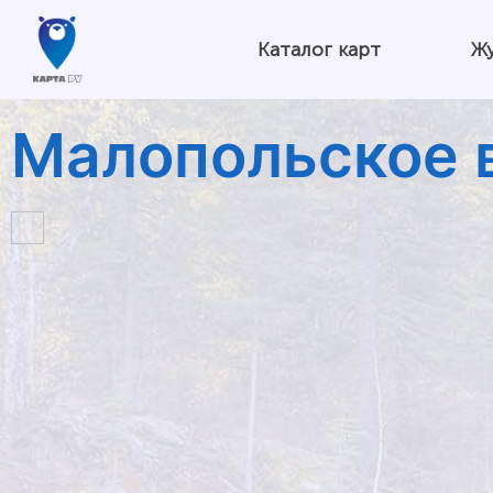
Каталог карт
Ж
Малопольское 