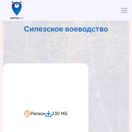
Силезское воеводство
Регион
230 МБ