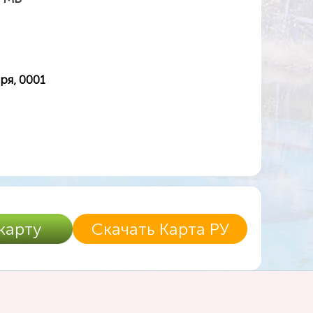
ря, 0001
карту
Скачать Карта РУ