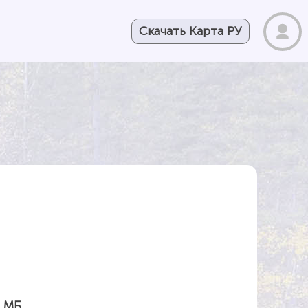
Скачать Карта РУ
 МБ