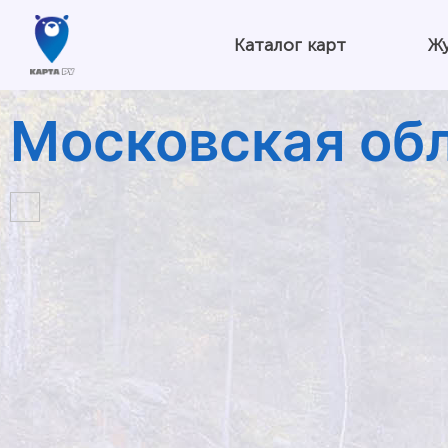
Каталог карт
Ж
Московская об