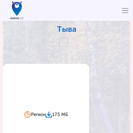
Тыва
Регион
17.5 МБ