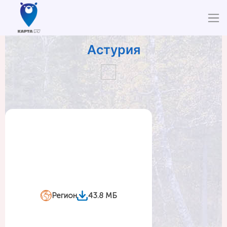
Астурия
Регион
43.8 МБ