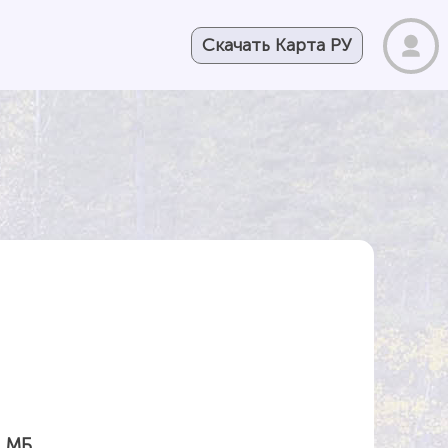
Скачать Карта РУ
3 МБ