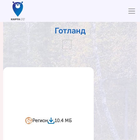
Готланд
Регион
10.4 МБ