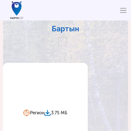
Бартын
Регион
3.75 МБ