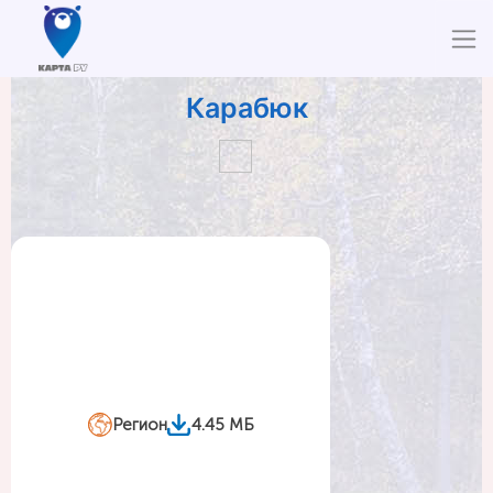
Карабюк
Регион
4.45 МБ