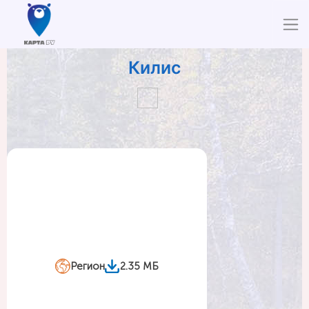
Килис
Регион
2.35 МБ