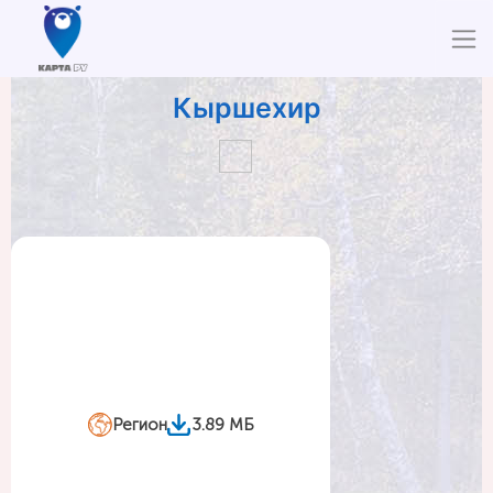
Кыршехир
Регион
3.89 МБ