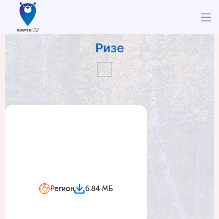
Ризе
Регион
6.84 МБ