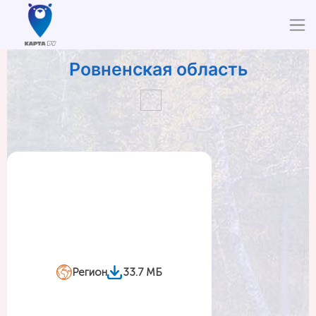
Ровненская область
Регион
33.7 МБ