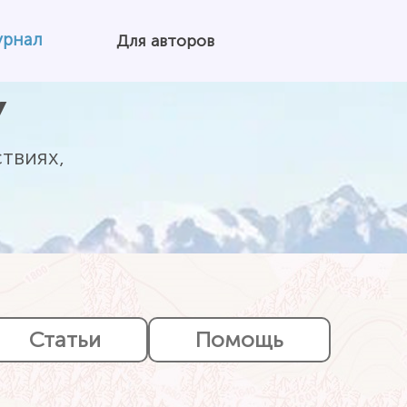
урнал
Для авторов
У
твиях,
Статьи
Помощь