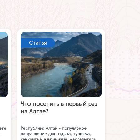
Статья
Что посетить в первый раз
на Алтае?
ете
Республика Алтай - популярное
ы
направление для отдыха, туризма,
хайкинга и альпинизма. Насладитесь