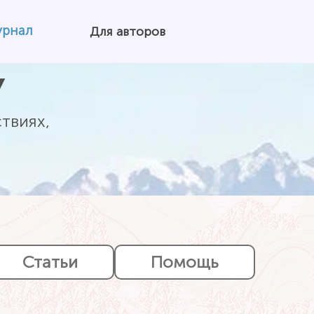
урнал
Для авторов
У
твиях,
Статьи
Помощь