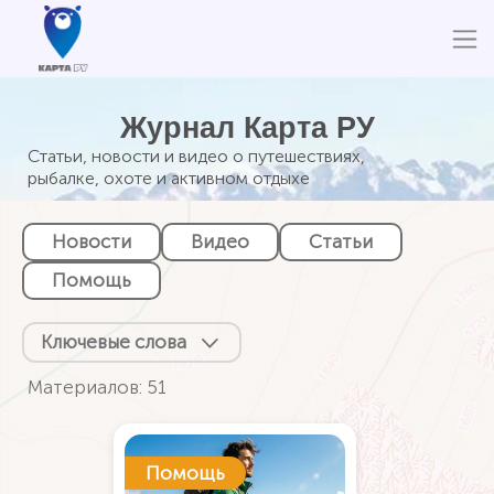
Журнал Карта РУ
Статьи, новости и видео о путешествиях,
рыбалке, охоте и активном отдыхе
Новости
Видео
Статьи
Помощь
Ключевые слова
Материалов: 51
Помощь