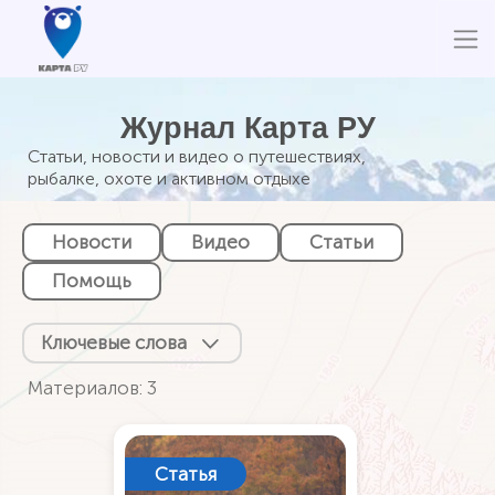
Журнал Карта РУ
Статьи, новости и видео о путешествиях,
рыбалке, охоте и активном отдыхе
Новости
Видео
Статьи
Помощь
Ключевые слова
Материалов: 3
Статья