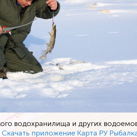
кого водохранилища и других водоем
.
Скачать приложение Карта РУ Рыбалк