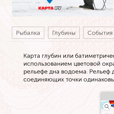
Рыбалка
Глубины
События
Карта глубин или батиметриче
использованием цветовой окра
рельефе дна водоема. Рельеф 
соединяющих точки одинаковы