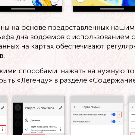
аны на основе предоставленных наши
ьефа дна водоемов с использованием 
анных на картах обеспечивают регуляр
в.
кими способами: нажать на нужную точ
крыть «Легенду» в разделе «Содержание