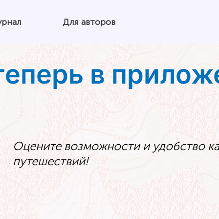
урнал
Для авторов
теперь в прилож
Оцените возможности и удобство ка
путешествий!