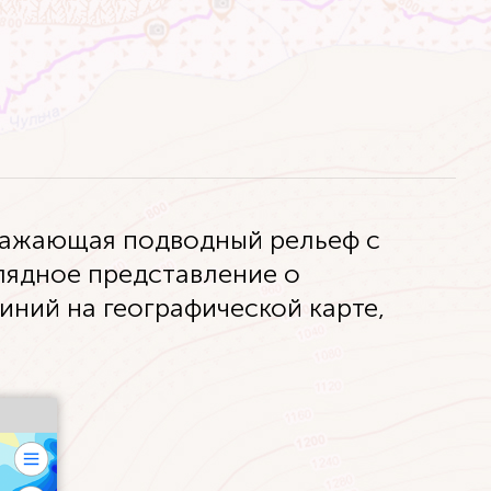
бражающая подводный рельеф с
глядное представление о
иний на географической карте,