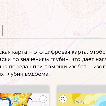
ская карта – это цифровая карта, ото
ски по значениям глубин, что дает на
дна передан при помощи изобат – изол
х глубин водоема.