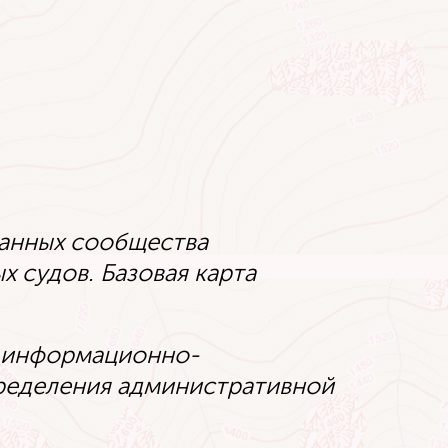
данных сообщества
х судов. Базовая карта
в информационно-
пределения административной