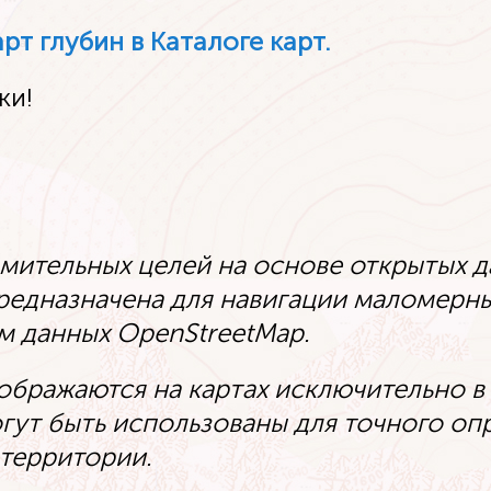
т глубин в Каталоге карт.
ки!
омительных целей на основе открытых 
редназначена для навигации маломерны
м данных OpenStreetMap.
ображаются на картах исключительно 
огут быть использованы для точного о
территории.