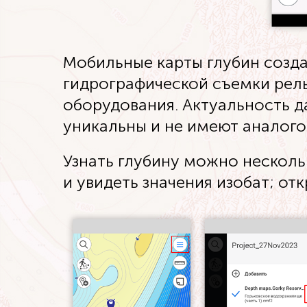
Мобильные карты глубин созд
гидрографической съемки рел
оборудования. Актуальность д
уникальны и не имеют аналого
Узнать глубину можно несколь
и увидеть значения изобат; от