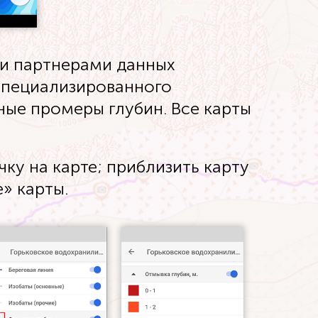
ми партнерами данных
специализированного
ные промеры глубин. Все карты
ку на карте; приблизить карту
» карты.