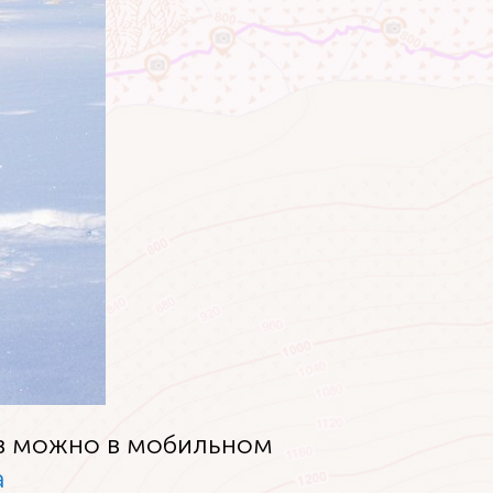
ов можно в мобильном
а