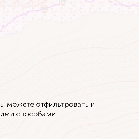
Вы можете отфильтровать и
кими способами: