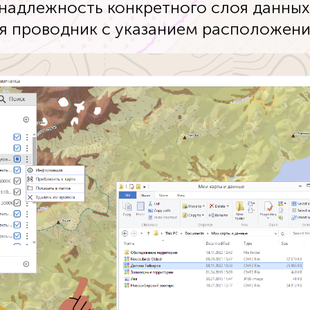
инадлежность конкретного слоя данных
тся проводник с указанием расположени