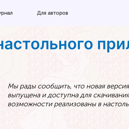
урнал
Для авторов
настольного пр
Мы рады сообщить, что новая верси
выпущена и доступна для скачивания 
возможности реализованы в настол