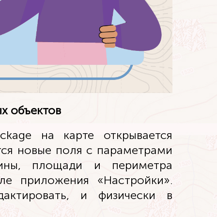
х объектов
kage на карте открывается
тся новые поля с параметрами
лины, площади и периметра
ле приложения «Настройки».
актировать, и физически в