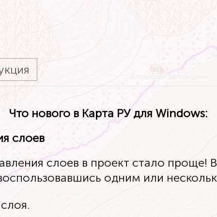
укция
Что нового в Карта РУ для Windows:
я слоев
авления слоев в проект стало проще! 
 воспользовавшись одним или несколь
 слоя.