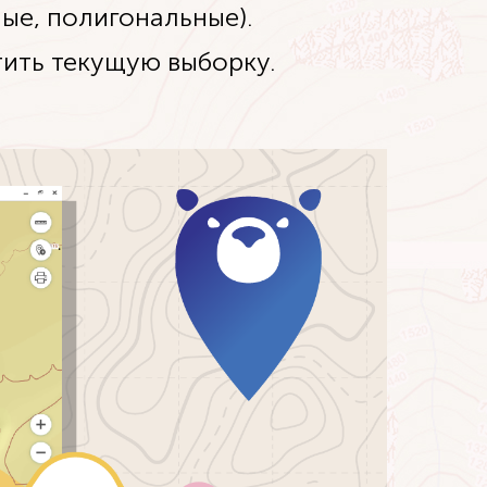
ые, полигональные).
тить текущую выборку.