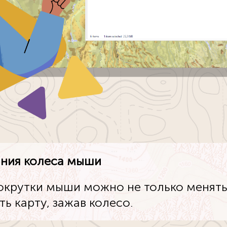
ания колеса мыши
окрутки мыши можно не только менять
ть карту, зажав колесо.