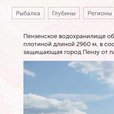
Рыбалка
Глубины
Регионы
Пензенское водохранилище обр
плотиной длиной 2960 м, в со
защищающая город Пензу от п