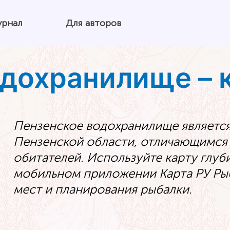
урнал
Для авторов
дохранилище – к
Пензенское водохранилище являетс
Пензенской области, отличающимся 
обитателей. Используйте карту глуб
мобильном приложении Карта РУ Рыб
мест и планирования рыбалки.