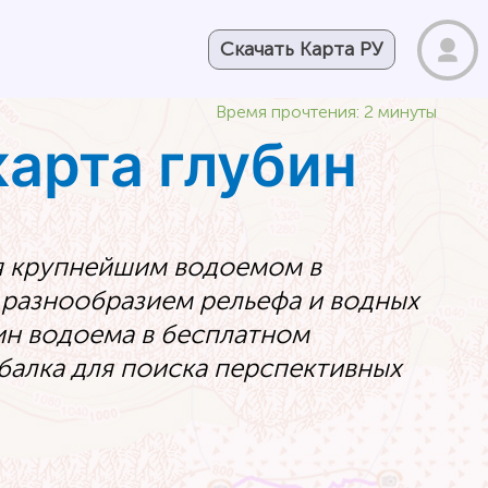
Скачать Карта РУ
Время прочтения: 2 минуты
арта глубин
я крупнейшим водоемом в
разнообразием рельефа и водных
ин водоема в бесплатном
алка для поиска перспективных