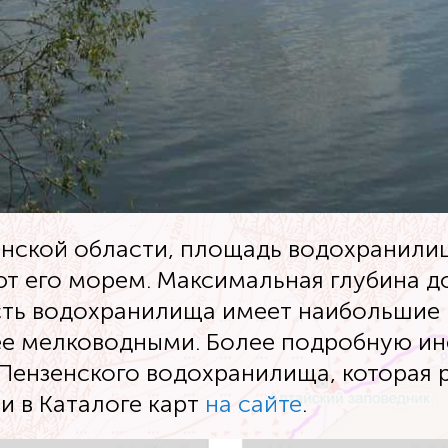
нской области, площадь водохранилища
т его морем. Максимальная глубина до
асть водохранилища имеет наибольшие
лее мелководными. Более подробную и
 Пензенского водохранилища, которая
и в Каталоге карт
на сайте
.