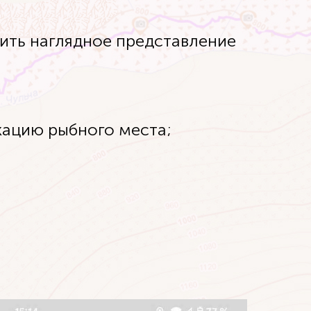
чить наглядное представление
окацию рыбного места;