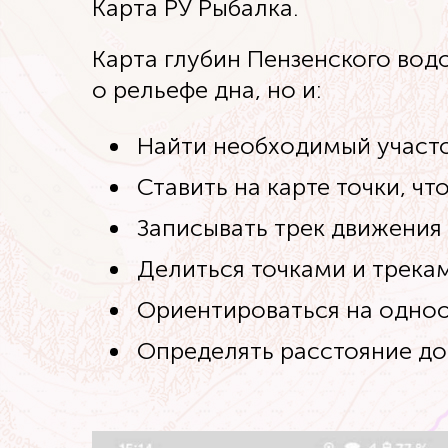
Карта РУ Рыбалка.
Карта глубин Пензенского вод
о рельефе дна, но и:
Найти необходимый участо
Ставить на карте точки, ч
Записывать трек движения
Делиться точками и трекам
Ориентироваться на одно
Определять расстояние до