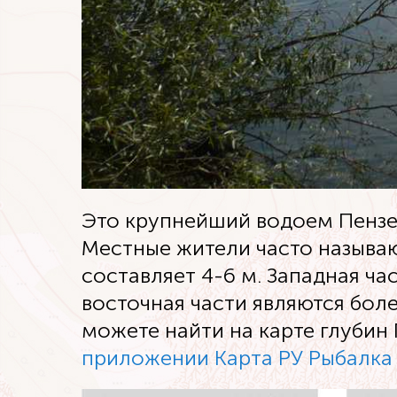
Это крупнейший водоем Пензе
Местные жители часто называю
составляет 4-6 м. Западная ч
восточная части являются бо
можете найти на карте глубин
приложении Карта РУ Рыбалка