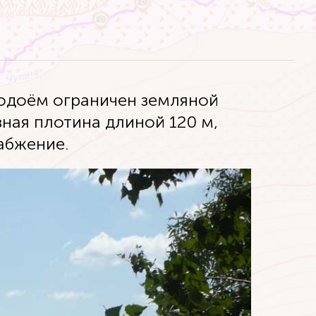
Водоём ограничен земляной
ная плотина длиной 120 м,
абжение.