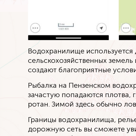
Водохранилище используется 
сельскохозяйственных земель 
создают благоприятные услови
Рыбалка на Пензенском водохр
зачастую попадаются плотва, г
ротан. Зимой здесь обычно лов
Границы водохранилища, релье
дорожную сеть вы сможете ув