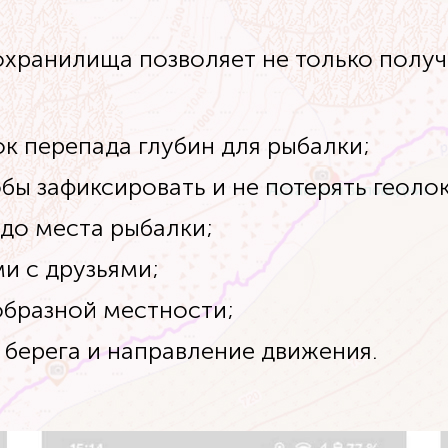
охранилища позволяет не только полу
к перепада глубин для рыбалки;
тобы зафиксировать и не потерять геол
 до места рыбалки;
и с друзьями;
образной местности;
 берега и направление движения.