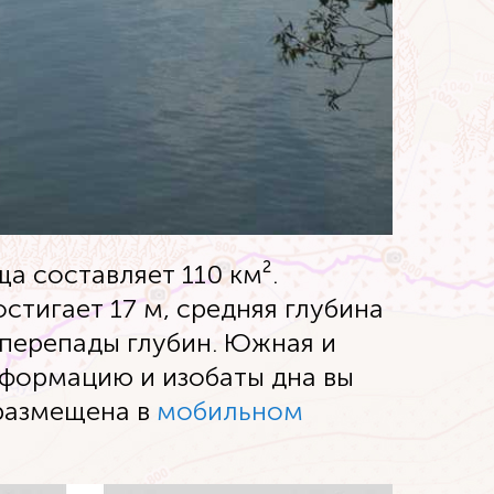
 составляет 110 км².
стигает 17 м, средняя глубина
 перепады глубин. Южная и
нформацию и изобаты дна вы
 размещена в
мобильном