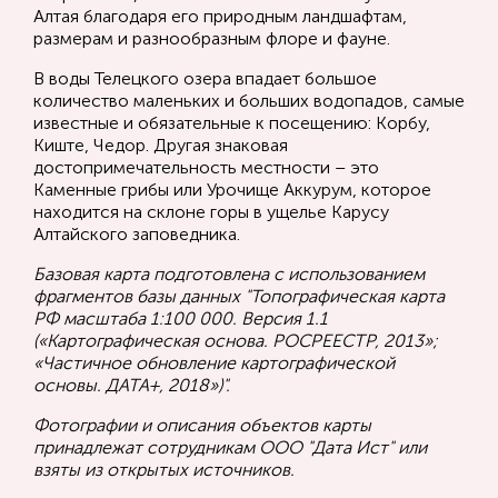
Алтая благодаря его природным ландшафтам,
размерам и разнообразным флоре и фауне.
В воды Телецкого озера впадает большое
количество маленьких и больших водопадов, самые
известные и обязательные к посещению: Корбу,
Киште, Чедор. Другая знаковая
достопримечательность местности – это
Каменные грибы или Урочище Аккурум, которое
находится на склоне горы в ущелье Карусу
Алтайского заповедника.
Базовая карта подготовлена с использованием
фрагментов базы данных "Топографическая карта
РФ масштаба 1:100 000. Версия 1.1
(«Картографическая основа. РОСРЕЕСТР, 2013»;
«Частичное обновление картографической
основы. ДАТА+, 2018»)".
Фотографии и описания объектов карты
принадлежат сотрудникам ООО "Дата Ист" или
взяты из открытых источников.