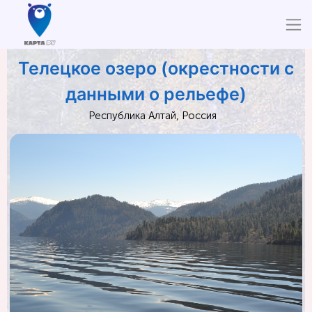
Телецкое озеро (окрестности с
данными о рельефе)
Республика Алтай, Россия