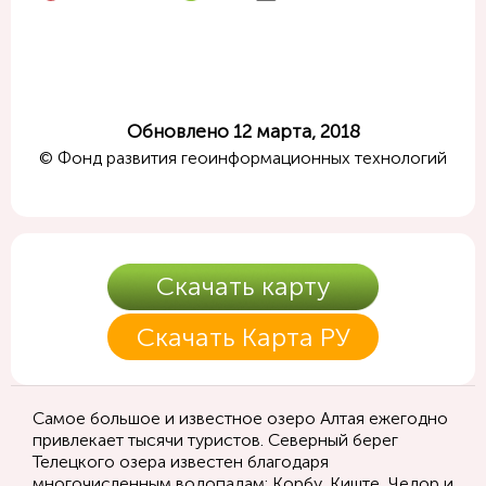
Обновлено 12 марта, 2018
© Фонд развития геоинформационных технологий
Скачать карту
Скачать Карта РУ
Самое большое и известное озеро Алтая ежегодно
привлекает тысячи туристов. Северный берег
Телецкого озера известен благодаря
многочисленным водопадам: Корбу, Киште, Чедор и