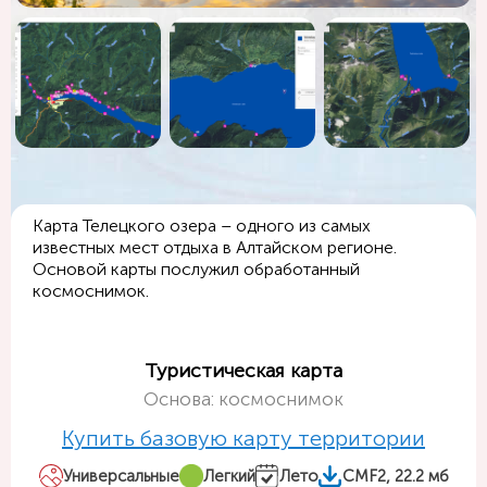
Карта Телецкого озера – одного из самых
известных мест отдыха в Алтайском регионе.
Основой карты послужил обработанный
космоснимок.
Туристическая карта
Основа: космоснимок
Купить базовую карту территории
Универсальные
Легкий
Лето
CMF2, 22.2 мб