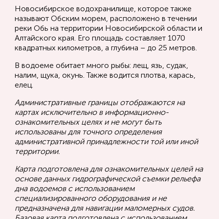
Новосибирское водохранилище, которое также
называют Обским морем, расположено в течении
реки Обь на территории Новосибирской области и
Алтайского края. Его площадь составляет 1070
квадратных километров, а глубина – до 25 метров.
В водоеме обитает много рыбы: лещ, язь, судак,
налим, щука, окунь. Также водится плотва, карась,
елец.
Административные границы отображаются на
картах исключительно в информационно-
ознакомительных целях и не могут быть
использованы для точного определения
административной принадлежности той или иной
территории.
Карта подготовлена для ознакомительных целей на
основе данных гидрографической съемки рельефа
дна водоемов с использованием
специализированного оборудования и не
предназначена для навигации маломерных судов.
Базовая карта подготовлена с использованием