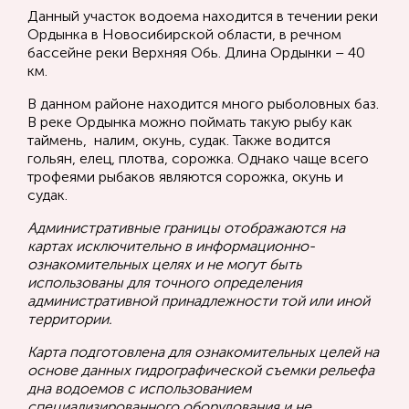
Данный участок водоема находится в течении реки
Ордынка в Новосибирской области, в речном
бассейне реки Верхняя Обь. Длина Ордынки – 40
км.
В данном районе находится много рыболовных баз.
В реке Ордынка можно поймать такую рыбу как
таймень, налим, окунь, судак. Также водится
гольян, елец, плотва, сорожка. Однако чаще всего
трофеями рыбаков являются сорожка, окунь и
судак.
Административные границы отображаются на
картах исключительно в информационно-
ознакомительных целях и не могут быть
использованы для точного определения
административной принадлежности той или иной
территории.
Карта подготовлена для ознакомительных целей на
основе данных гидрографической съемки рельефа
дна водоемов с использованием
специализированного оборудования и не