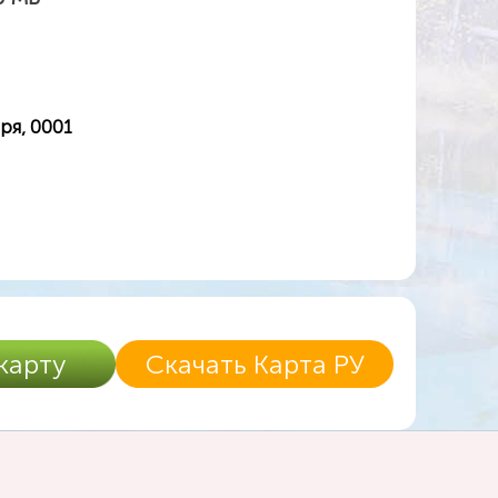
ря, 0001
карту
Скачать Карта РУ