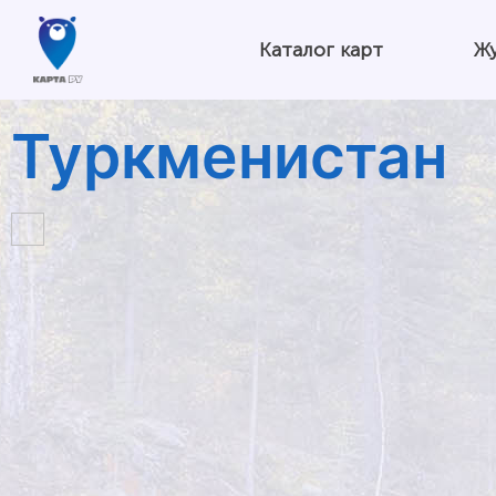
Каталог карт
Ж
Туркменистан