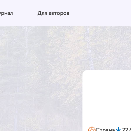
урнал
Для авторов
Страна
22.