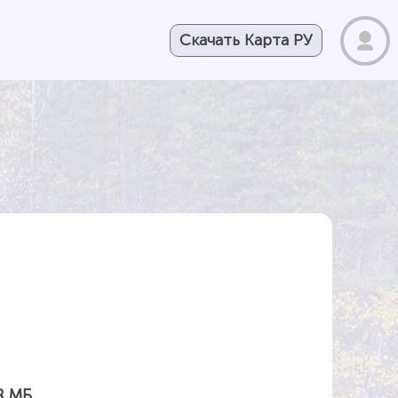
Скачать Карта РУ
8 МБ