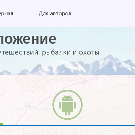
урнал
Для авторов
ложение
утешествий, рыбалки и охоты