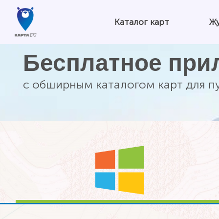
Каталог карт
Ж
Бесплатное при
с обширным каталогом карт для п